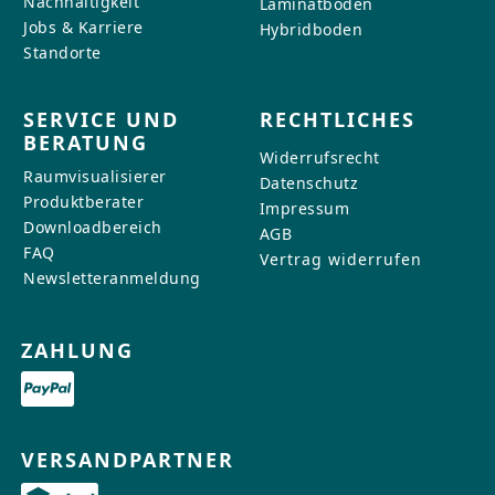
Nachhaltigkeit
Laminatboden
Jobs & Karriere
Hybridboden
Standorte
SERVICE UND
RECHTLICHES
BERATUNG
Widerrufsrecht
Raumvisualisierer
Datenschutz
Produktberater
Impressum
Downloadbereich
AGB
FAQ
Vertrag widerrufen
Newsletteranmeldung
ZAHLUNG
VERSANDPARTNER