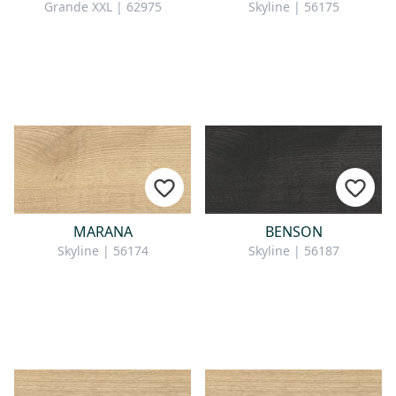
Grande XXL | 62975
Skyline | 56175
MARANA
BENSON
Skyline | 56174
Skyline | 56187