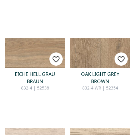
EICHE HELL GRAU
OAK LIGHT GREY
BRAUN
BROWN
832-4 | 52538
832-4 WR | 52354