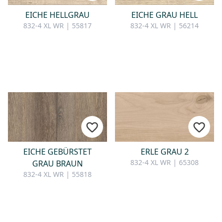
EICHE HELLGRAU
EICHE GRAU HELL
832-4 XL WR | 55817
832-4 XL WR | 56214
EICHE GEBÜRSTET
ERLE GRAU 2
832-4 XL WR | 65308
GRAU BRAUN
832-4 XL WR | 55818