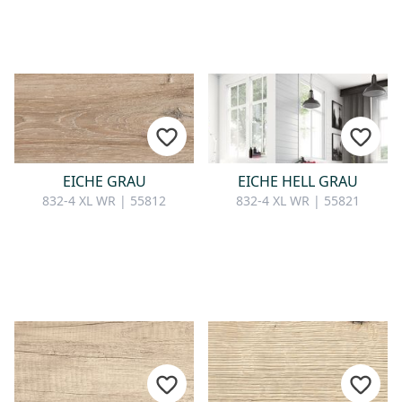
EICHE GRAU
EICHE HELL GRAU
832-4 XL WR | 55812
832-4 XL WR | 55821