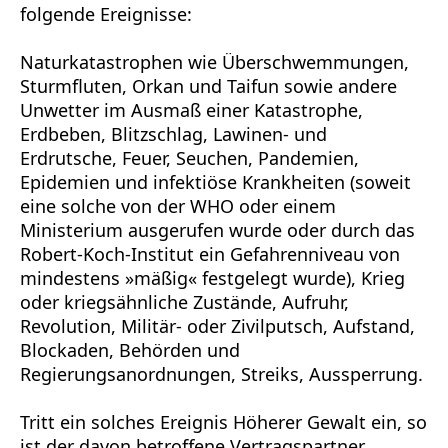
folgende Ereignisse:
Naturkatastrophen wie Überschwemmungen,
Sturmfluten, Orkan und Taifun sowie andere
Unwetter im Ausmaß einer Katastrophe,
Erdbeben, Blitzschlag, Lawinen- und
Erdrutsche, Feuer, Seuchen, Pandemien,
Epidemien und infektiöse Krankheiten (soweit
eine solche von der WHO oder einem
Ministerium ausgerufen wurde oder durch das
Robert-Koch-Institut ein Gefahrenniveau von
mindestens »mäßig« festgelegt wurde), Krieg
oder kriegsähnliche Zustände, Aufruhr,
Revolution, Militär- oder Zivilputsch, Aufstand,
Blockaden, Behörden und
Regierungsanordnungen, Streiks, Aussperrung.
Tritt ein solches Ereignis Höherer Gewalt ein, so
ist der davon betroffene Vertragspartner