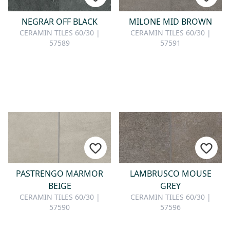
NEGRAR OFF BLACK
MILONE MID BROWN
CERAMIN TILES 60/30 |
CERAMIN TILES 60/30 |
57589
57591
PASTRENGO MARMOR
LAMBRUSCO MOUSE
BEIGE
GREY
CERAMIN TILES 60/30 |
CERAMIN TILES 60/30 |
57590
57596