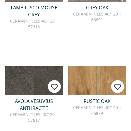
LAMBRUSCO MOUSE
GREY OAK
CERAMIN TILES 40/120 |
GREY
66891
CERAMIN TILES 40/120 |
57616
AVOLA VESUVIUS
RUSTIC OAK
CERAMIN TILES 40/120 |
ANTHRACITE
66879
CERAMIN TILES 40/120 |
57617