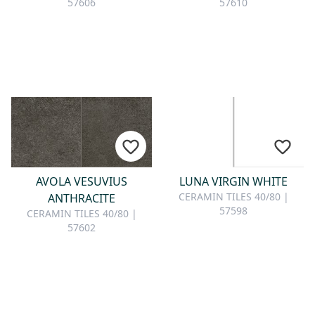
57606
57610
AVOLA VESUVIUS
LUNA VIRGIN WHITE
CERAMIN TILES 40/80 |
ANTHRACITE
57598
CERAMIN TILES 40/80 |
57602