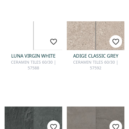
LUNA VIRGIN WHITE
ADIGE CLASSIC GREY
CERAMIN TILES 60/30 |
CERAMIN TILES 60/30 |
57588
57592