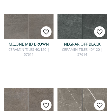
MILONE MID BROWN
NEGRAR OFF BLACK
CERAMIN TILES 40/120 |
CERAMIN TILES 40/120 |
57611
57614