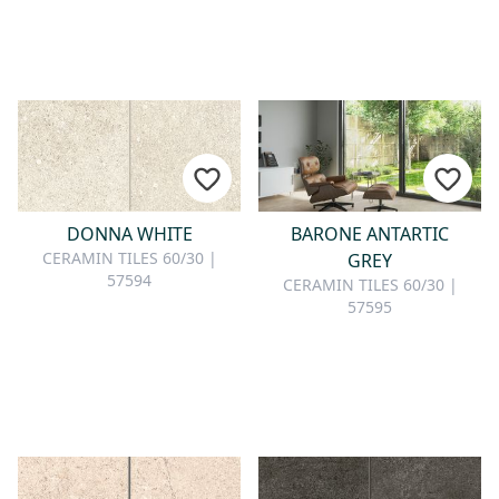
DONNA WHITE
BARONE ANTARTIC
CERAMIN TILES 60/30 |
GREY
57594
CERAMIN TILES 60/30 |
57595