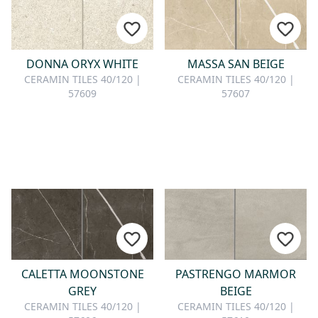
DONNA ORYX WHITE
MASSA SAN BEIGE
CERAMIN TILES 40/120 |
CERAMIN TILES 40/120 |
57609
57607
CALETTA MOONSTONE
PASTRENGO MARMOR
GREY
BEIGE
CERAMIN TILES 40/120 |
CERAMIN TILES 40/120 |