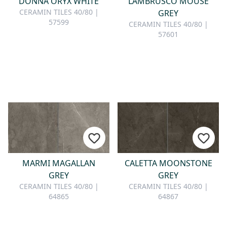
DONNA ORYX WHITE
LAMBRUSCO MOUSE
CERAMIN TILES 40/80 |
GREY
57599
CERAMIN TILES 40/80 |
57601
MARMI MAGALLAN
CALETTA MOONSTONE
GREY
GREY
CERAMIN TILES 40/80 |
CERAMIN TILES 40/80 |
64865
64867