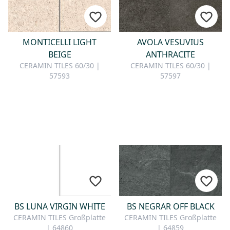
MONTICELLI LIGHT
AVOLA VESUVIUS
BEIGE
ANTHRACITE
CERAMIN TILES 60/30 |
CERAMIN TILES 60/30 |
57593
57597
BS LUNA VIRGIN WHITE
BS NEGRAR OFF BLACK
CERAMIN TILES Großplatte
CERAMIN TILES Großplatte
| 64860
| 64859