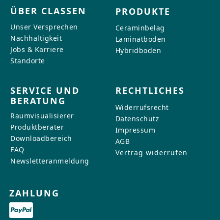
ÜBER CLASSEN
PRODUKTE
Unser Versprechen
Ceraminbelag
Nachhaltigkeit
Laminatboden
Jobs & Karriere
Hybridboden
Standorte
SERVICE UND
RECHTLICHES
BERATUNG
Widerrufsrecht
Raumvisualisierer
Datenschutz
Produktberater
Impressum
Downloadbereich
AGB
FAQ
Vertrag widerrufen
Newsletteranmeldung
ZAHLUNG