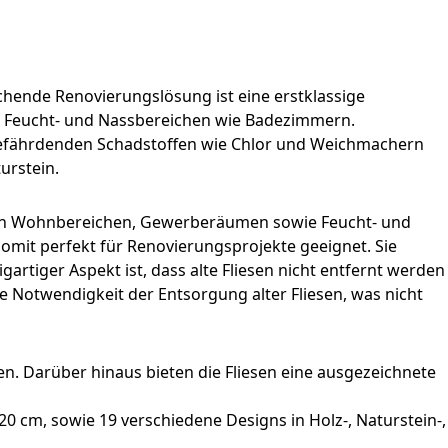
chende Renovierungslösung ist eine erstklassige
in Feucht- und Nassbereichen wie Badezimmern.
sgefährdenden Schadstoffen wie Chlor und Weichmachern
urstein.
atz in Wohnbereichen, Gewerberäumen sowie Feucht- und
mit perfekt für Renovierungsprojekte geeignet. Sie
artiger Aspekt ist, dass alte Fliesen nicht entfernt werden
 Notwendigkeit der Entsorgung alter Fliesen, was nicht
. Darüber hinaus bieten die Fliesen eine ausgezeichnete
0 cm, sowie 19 verschiedene Designs in Holz-, Naturstein-,