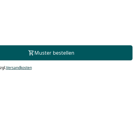
Zur Beratung
Muster bestellen
zgl.
Versandkosten