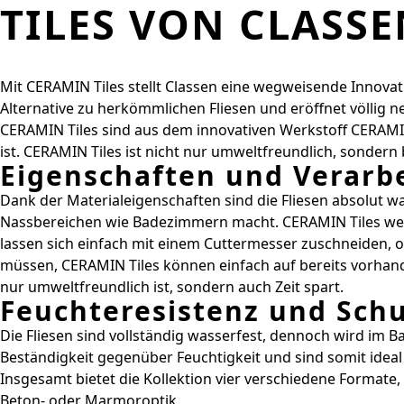
TILES VON CLASSE
Mit CERAMIN Tiles stellt Classen eine wegweisende Innova
Alternative zu herkömmlichen Fliesen und eröffnet völlig
CERAMIN Tiles sind aus dem innovativen Werkstoff CERAMI
ist. CERAMIN Tiles ist nicht nur umweltfreundlich, sondern
Eigenschaften und Verarb
Dank der Materialeigenschaften sind die Fliesen absolut 
Nassbereichen wie Badezimmern macht. CERAMIN Tiles weis
lassen sich einfach mit einem Cuttermesser zuschneiden, oh
müssen, CERAMIN Tiles können einfach auf bereits vorhande
nur umweltfreundlich ist, sondern auch Zeit spart.
Feuchteresistenz und Schu
Die Fliesen sind vollständig wasserfest, dennoch wird im
Beständigkeit gegenüber Feuchtigkeit und sind somit idea
Insgesamt bietet die Kollektion vier verschiedene Formate,
Beton- oder Marmoroptik.