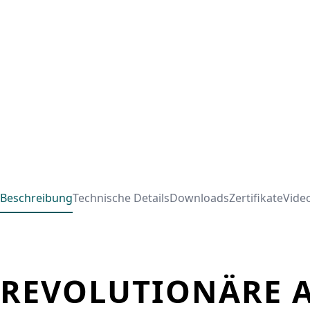
Beschreibung
Technische Details
Downloads
Zertifikate
Vide
REVOLUTIONÄRE A