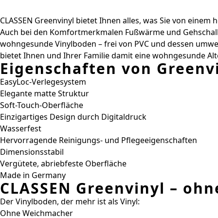
CLASSEN Greenvinyl bietet Ihnen alles, was Sie von einem ho
Auch bei den Komfortmerkmalen Fußwärme und Gehschalldäm
wohngesunde Vinylboden – frei von PVC und dessen umwelt
bietet Ihnen und Ihrer Familie damit eine wohngesunde Alt
Eigenschaften von Greenvi
EasyLoc-Verlegesystem
Elegante matte Struktur
Soft-Touch-Oberfläche
Einzigartiges Design durch Digitaldruck
Wasserfest
Hervorragende Reinigungs- und Pflegeeigenschaften
Dimensionsstabil
Vergütete, abriebfeste Oberfläche
Made in Germany
CLASSEN Greenvinyl – ohn
Der Vinylboden, der mehr ist als Vinyl:
Ohne Weichmacher