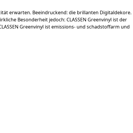
tät erwarten. Beeindruckend: die brillanten Digital­dekore.
liche ­Besonderheit jedoch: CLASSEN Greenvinyl ist der
CLASSEN Greenvinyl ist emissions- und schadstoffarm und