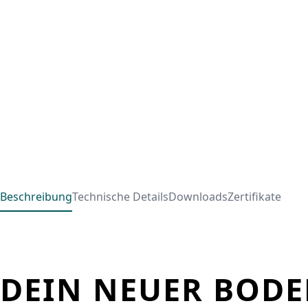
Beschreibung
Technische Details
Downloads
Zertifikate
DEIN NEUER BODE