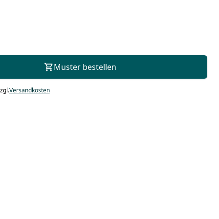
Zur Beratung
Muster bestellen
zgl.
Versandkosten