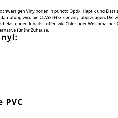
chwertigen Vinylboden in ­puncto Optik, Haptik und Elastizi
pfung wird Sie ­CLASSEN Greenvinyl überzeugen. Die wirk
­belastenden Inhaltsstoffen wie Chlor oder Weichmacher. 
ernative für Ihr Zuhause.
nyl:
e PVC