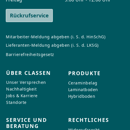
Rückrufservice
Mitarbeiter-Meldung abgeben (i. S. d. HinSchG)
Lieferanten-Meldung abgeben (i. S. d. LKSG)
Barrierefreiheitsgesetz
ÜBER CLASSEN
PRODUKTE
Unser Versprechen
Ceraminbelag
Nachhaltigkeit
Laminatboden
Jobs & Karriere
Hybridboden
Standorte
SERVICE UND
RECHTLICHES
BERATUNG
Widerrufsrecht