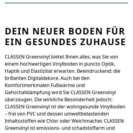
DEIN NEUER BODEN FÜR
EIN GESUNDES ZUHAUSE
CLASSEN Greenvinyl bietet Ihnen alles, was Sie von
einem hochwertigen Vinylboden in ­puncto Optik,
Haptik und Elastizität erwarten. Beeindruckend: die
brillanten Digital­dekore. Auch bei den
Komfortmerkmalen Fußwärme und
Gehschalldämpfung wird Sie ­CLASSEN Greenvinyl
überzeugen. Die wirkliche ­Besonderheit jedoch:
CLASSEN Greenvinyl ist der wohngesunde Vinylboden
– frei von PVC und dessen umwelt­belastenden
Inhaltsstoffen wie Chlor oder Weichmacher. CLASSEN
Greenvinyl ist emissions- und schadstoffarm und