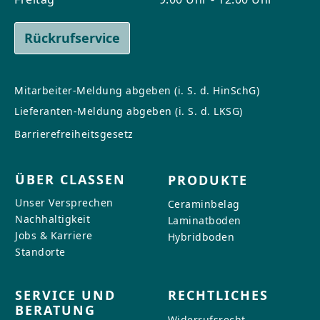
Rückrufservice
Mitarbeiter-Meldung abgeben (i. S. d. HinSchG)
Lieferanten-Meldung abgeben (i. S. d. LKSG)
Barrierefreiheitsgesetz
ÜBER CLASSEN
PRODUKTE
Unser Versprechen
Ceraminbelag
Nachhaltigkeit
Laminatboden
Jobs & Karriere
Hybridboden
Standorte
SERVICE UND
RECHTLICHES
BERATUNG
Widerrufsrecht