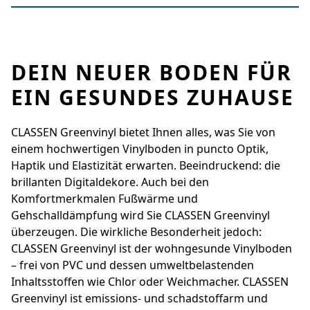
DEIN NEUER BODEN FÜR
EIN GESUNDES ZUHAUSE
CLASSEN Greenvinyl bietet Ihnen alles, was Sie von
einem hochwertigen Vinylboden in ­puncto Optik,
Haptik und Elastizität erwarten. Beeindruckend: die
brillanten Digital­dekore. Auch bei den
Komfortmerkmalen Fußwärme und
Gehschalldämpfung wird Sie ­CLASSEN Greenvinyl
überzeugen. Die wirkliche ­Besonderheit jedoch:
CLASSEN Greenvinyl ist der wohngesunde Vinylboden
– frei von PVC und dessen umwelt­belastenden
Inhaltsstoffen wie Chlor oder Weichmacher. CLASSEN
Greenvinyl ist emissions- und schadstoffarm und