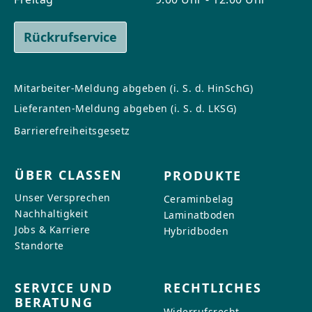
Rückrufservice
Mitarbeiter-Meldung abgeben (i. S. d. HinSchG)
Lieferanten-Meldung abgeben (i. S. d. LKSG)
Barrierefreiheitsgesetz
ÜBER CLASSEN
PRODUKTE
Unser Versprechen
Ceraminbelag
Nachhaltigkeit
Laminatboden
Jobs & Karriere
Hybridboden
Standorte
SERVICE UND
RECHTLICHES
BERATUNG
Widerrufsrecht