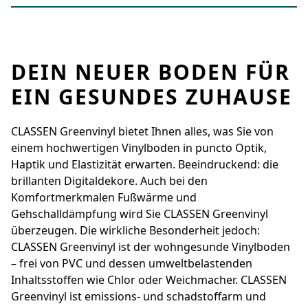
DEIN NEUER BODEN FÜR
EIN GESUNDES ZUHAUSE
CLASSEN Greenvinyl bietet Ihnen alles, was Sie von
einem hochwertigen Vinylboden in ­puncto Optik,
Haptik und Elastizität erwarten. Beeindruckend: die
brillanten Digital­dekore. Auch bei den
Komfortmerkmalen Fußwärme und
Gehschalldämpfung wird Sie ­CLASSEN Greenvinyl
überzeugen. Die wirkliche ­Besonderheit jedoch:
CLASSEN Greenvinyl ist der wohngesunde Vinylboden
– frei von PVC und dessen umwelt­belastenden
Inhaltsstoffen wie Chlor oder Weichmacher. CLASSEN
Greenvinyl ist emissions- und schadstoffarm und