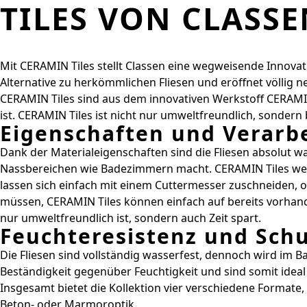
TILES VON CLASSE
Mit CERAMIN Tiles stellt Classen eine wegweisende Innova
Alternative zu herkömmlichen Fliesen und eröffnet völlig
CERAMIN Tiles sind aus dem innovativen Werkstoff CERAMI
ist. CERAMIN Tiles ist nicht nur umweltfreundlich, sondern
Eigenschaften und Verarb
Dank der Materialeigenschaften sind die Fliesen absolut 
Nassbereichen wie Badezimmern macht. CERAMIN Tiles weis
lassen sich einfach mit einem Cuttermesser zuschneiden, oh
müssen, CERAMIN Tiles können einfach auf bereits vorhande
nur umweltfreundlich ist, sondern auch Zeit spart.
Feuchteresistenz und Schu
Die Fliesen sind vollständig wasserfest, dennoch wird im
Beständigkeit gegenüber Feuchtigkeit und sind somit idea
Insgesamt bietet die Kollektion vier verschiedene Formate,
Beton- oder Marmoroptik.