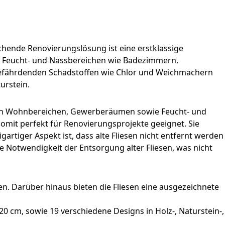
chende Renovierungslösung ist eine erstklassige
in Feucht- und Nassbereichen wie Badezimmern.
sgefährdenden Schadstoffen wie Chlor und Weichmachern
urstein.
atz in Wohnbereichen, Gewerberäumen sowie Feucht- und
mit perfekt für Renovierungsprojekte geeignet. Sie
artiger Aspekt ist, dass alte Fliesen nicht entfernt werden
 Notwendigkeit der Entsorgung alter Fliesen, was nicht
. Darüber hinaus bieten die Fliesen eine ausgezeichnete
0 cm, sowie 19 verschiedene Designs in Holz-, Naturstein-,