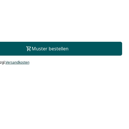
Zur Beratung
Muster bestellen
zgl.
Versandkosten