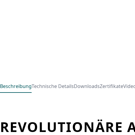
Beschreibung
Technische Details
Downloads
Zertifikate
Vide
REVOLUTIONÄRE A