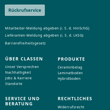
Rückrufservice
Mitarbeiter-Meldung abgeben (i. S. d. HinSchG)
Lieferanten-Meldung abgeben (i. S. d. LKSG)
Barrierefreiheitsgesetz
ÜBER CLASSEN
PRODUKTE
Unser Versprechen
Ceraminbelag
Nachhaltigkeit
Laminatboden
Jobs & Karriere
Hybridboden
Standorte
SERVICE UND
RECHTLICHES
BERATUNG
Widerrufsrecht