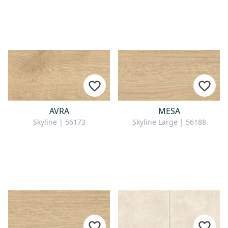
AVRA
MESA
Skyline | 56173
Skyline Large | 56188