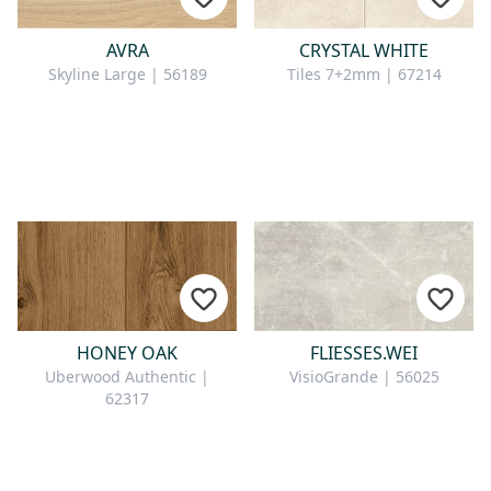
AVRA
CRYSTAL WHITE
Skyline Large | 56189
Tiles 7+2mm | 67214
HONEY OAK
FLIESSES.WEI
Uberwood Authentic |
VisioGrande | 56025
62317