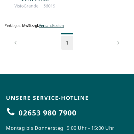
VisioGrande | 56019
*
inkl. ges. MwSt
zzgl.
Versandkosten
1
UNSERE SERVICE-HOTLINE
02653 980 7900
Montag bis Donnerstag
9:00 Uhr - 15:00 Uhr