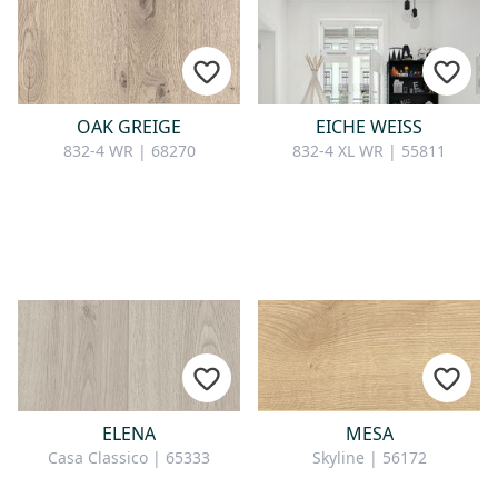
OAK GREIGE
EICHE WEISS
832-4 WR | 68270
832-4 XL WR | 55811
ELENA
MESA
Casa Classico | 65333
Skyline | 56172