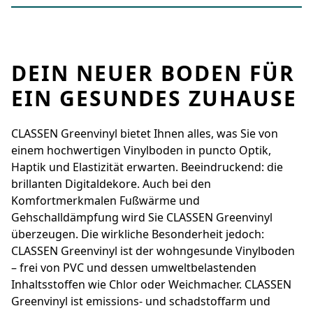
DEIN NEUER BODEN FÜR
EIN GESUNDES ZUHAUSE
CLASSEN Greenvinyl bietet Ihnen alles, was Sie von
einem hochwertigen Vinylboden in ­puncto Optik,
Haptik und Elastizität erwarten. Beeindruckend: die
brillanten Digital­dekore. Auch bei den
Komfortmerkmalen Fußwärme und
Gehschalldämpfung wird Sie ­CLASSEN Greenvinyl
überzeugen. Die wirkliche ­Besonderheit jedoch:
CLASSEN Greenvinyl ist der wohngesunde Vinylboden
– frei von PVC und dessen umwelt­belastenden
Inhaltsstoffen wie Chlor oder Weichmacher. CLASSEN
Greenvinyl ist emissions- und schadstoffarm und