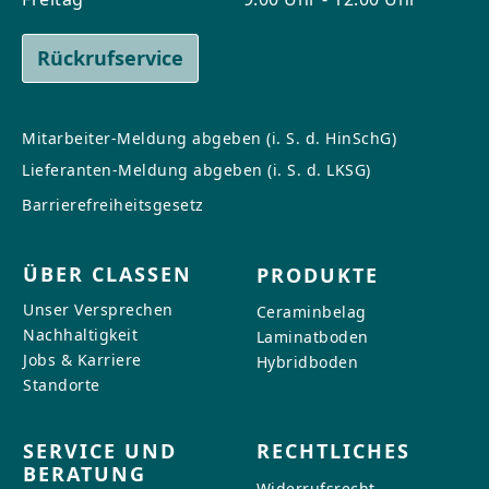
Rückrufservice
Mitarbeiter-Meldung abgeben (i. S. d. HinSchG)
Lieferanten-Meldung abgeben (i. S. d. LKSG)
Barrierefreiheitsgesetz
ÜBER CLASSEN
PRODUKTE
Unser Versprechen
Ceraminbelag
Nachhaltigkeit
Laminatboden
Jobs & Karriere
Hybridboden
Standorte
SERVICE UND
RECHTLICHES
BERATUNG
Widerrufsrecht