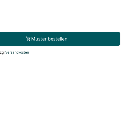
Zur Beratung
Muster bestellen
zgl.
Versandkosten