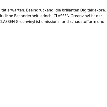
tät erwarten. Beeindruckend: die brillanten Digital­dekore.
liche ­Besonderheit jedoch: CLASSEN Greenvinyl ist der
CLASSEN Greenvinyl ist emissions- und schadstoffarm und