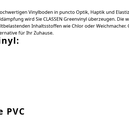
chwertigen Vinylboden in ­puncto Optik, Haptik und Elastizi
pfung wird Sie ­CLASSEN Greenvinyl überzeugen. Die wirk
­belastenden Inhaltsstoffen wie Chlor oder Weichmacher. 
ernative für Ihr Zuhause.
nyl:
e PVC