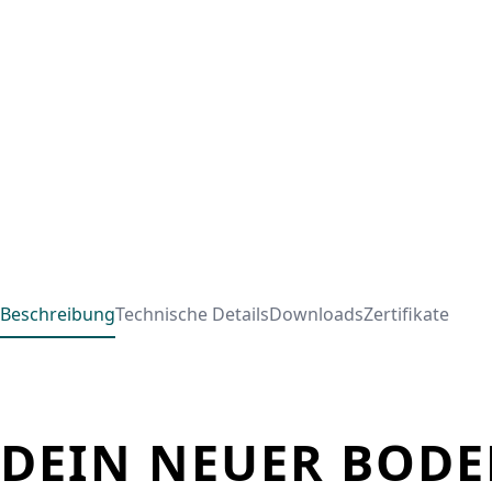
Beschreibung
Technische Details
Downloads
Zertifikate
DEIN NEUER BODE