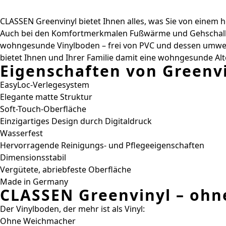
CLASSEN Greenvinyl bietet Ihnen alles, was Sie von einem ho
Auch bei den Komfortmerkmalen Fußwärme und Gehschalldäm
wohngesunde Vinylboden – frei von PVC und dessen umwelt
bietet Ihnen und Ihrer Familie damit eine wohngesunde Alt
Eigenschaften von Greenvi
EasyLoc-Verlegesystem
Elegante matte Struktur
Soft-Touch-Oberfläche
Einzigartiges Design durch Digitaldruck
Wasserfest
Hervorragende Reinigungs- und Pflegeeigenschaften
Dimensionsstabil
Vergütete, abriebfeste Oberfläche
Made in Germany
CLASSEN Greenvinyl – ohn
Der Vinylboden, der mehr ist als Vinyl:
Ohne Weichmacher