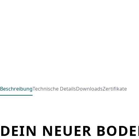
Beschreibung
Technische Details
Downloads
Zertifikate
DEIN NEUER BODE