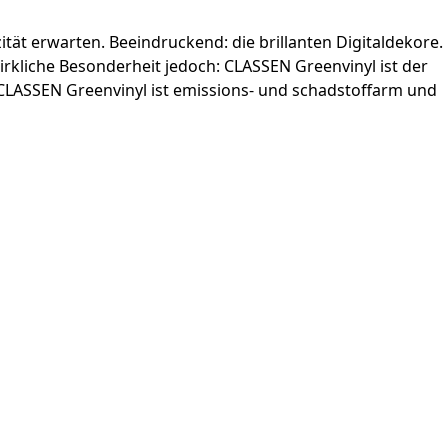
tät erwarten. Beeindruckend: die brillanten Digital­dekore.
liche ­Besonderheit jedoch: CLASSEN Greenvinyl ist der
CLASSEN Greenvinyl ist emissions- und schadstoffarm und