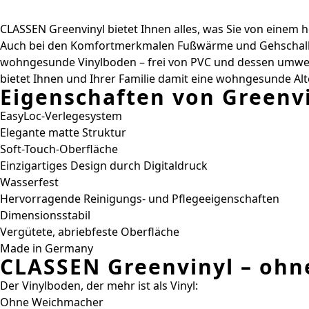
CLASSEN Greenvinyl bietet Ihnen alles, was Sie von einem ho
Auch bei den Komfortmerkmalen Fußwärme und Gehschalldäm
wohngesunde Vinylboden – frei von PVC und dessen umwelt
bietet Ihnen und Ihrer Familie damit eine wohngesunde Alt
Eigenschaften von Greenvi
EasyLoc-Verlegesystem
Elegante matte Struktur
Soft-Touch-Oberfläche
Einzigartiges Design durch Digitaldruck
Wasserfest
Hervorragende Reinigungs- und Pflegeeigenschaften
Dimensionsstabil
Vergütete, abriebfeste Oberfläche
Made in Germany
CLASSEN Greenvinyl – ohn
Der Vinylboden, der mehr ist als Vinyl:
Ohne Weichmacher