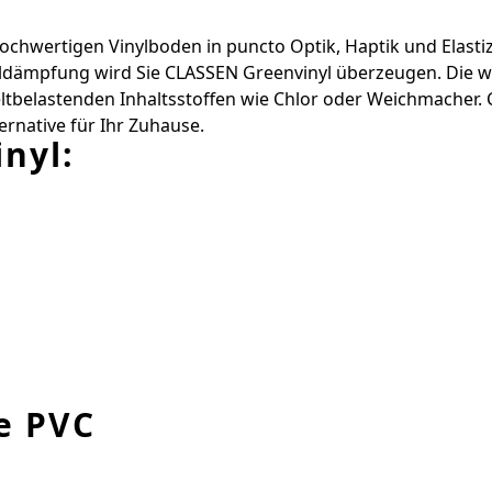
chwertigen Vinylboden in ­puncto Optik, Haptik und Elastizi
pfung wird Sie ­CLASSEN Greenvinyl überzeugen. Die wirk
­belastenden Inhaltsstoffen wie Chlor oder Weichmacher. 
ernative für Ihr Zuhause.
nyl:
e PVC