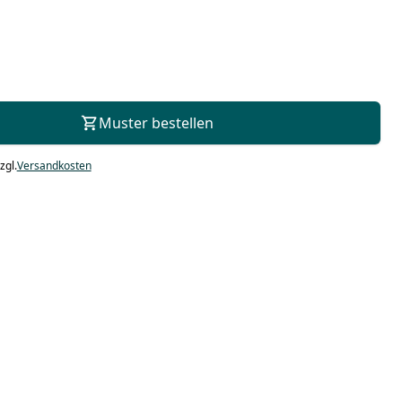
Zur Beratung
Muster bestellen
zgl.
Versandkosten