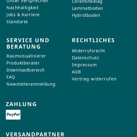
Unser Versprechen
Ceraminbelag
Nachhaltigkeit
Laminatboden
Jobs & Karriere
Hybridboden
Standorte
SERVICE UND
RECHTLICHES
BERATUNG
Widerrufsrecht
Raumvisualisierer
Datenschutz
Produktberater
Impressum
Downloadbereich
AGB
FAQ
Vertrag widerrufen
Newsletteranmeldung
ZAHLUNG
VERSANDPARTNER